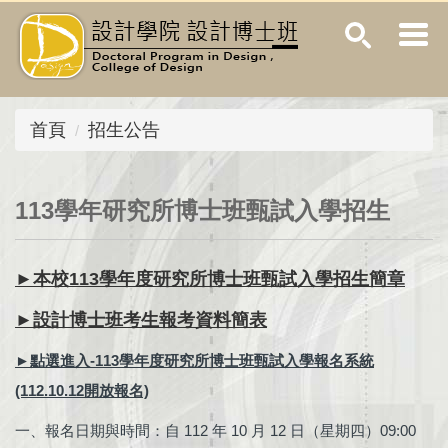
跳
到
主
要
內
首頁
招生公告
容
區
113學年研究所博士班甄試入學招生
►
本校113學年度研究所博士班甄試入學招生簡章
►
設計博士班考生報考資料簡表
►點選進入-113學年度研究所博士班甄試入學報名系統
(112.10.12開放報名)
一、報名日期與時間：自 112 年 10 月 12 日（星期四）09:00